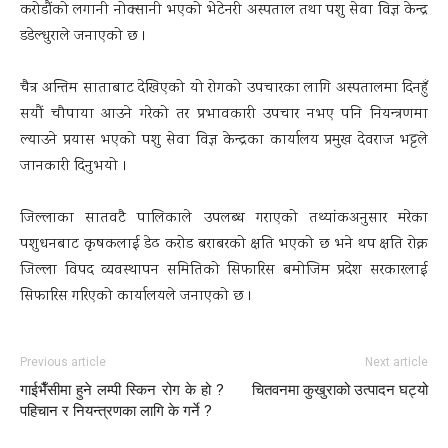
करोडौंको लगानी नोक्सानी भएको भेटेनरी अस्पताल तथा पशु सेवा विज्ञ केन्द्र
डडेल्धुराले जनाएको छ ।
चैत्र अन्तिम साताबाट देखिएको यो रोगको उपचारका लागि अस्पतालमा दिनहुँ
सयौं चौपाया आउने गरेको तर प्रभावकारी उपचार नभए पनि नियन्त्रणमा
ल्याउने प्रयास भएको पशु सेवा विज्ञ केन्द्रका कार्यालय प्रमुख देवराज भट्टले
जानकारी दिनुभयो ।
जिल्लाका सातवटै पालिकाले उपलब्ध गराएको तथ्यांकअनुसार मरेका
पशुधनबाट कृषकलाई डेढ करोड बराबरको क्षति भएको छ भने थप क्षति रोक्न
जिल्ला विपद व्यवस्थापन समितिको सिफारिस बमोजिम प्रदेश सरकारलाई
सिफारिस गरिएको कार्यालयले जनाएको छ ।
Previous article
Next article
गाईभैँसीमा हुने लम्पी स्किन रोग के हो ?
चितवनमा कुखुराको उत्पादन घट्यो
पहिचान र नियन्त्रणका लागि के गर्ने ?