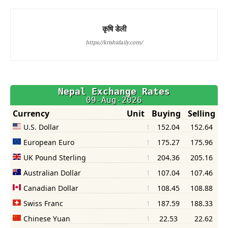
कृषि डेली
https://krishidaily.com/