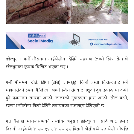
डडेल्धुरा । गर्मी मौसममा गाईभैंसीमा देखिने संक्रमण (लम्पी स्किन रोग) ले
डडेल्धुराका कृषक चिन्तित भएका छन् ।
गर्मी मौसममा टोक्ने झिंगा (डाँस), लामखुट्टे, किर्ना जस्ता किराहरुबाट सर्ने
महामारीको रुपमा फैलिएको लम्पी स्किन रोगबाट पशुको दूध उत्पादनमा कमी
हुने प्रजननमा समस्या आउने, छालाको गुणस्तरमा ह्रास आउने, तौल घटने,
छाला र लोतीमा गिर्खा देखिने लगायतका लक्षणहरु देखिएको छ ।
गत बैशाख मसान्तसम्मको तथ्यांक अनुसार डडेल्धुराका साढे आठ हजार
बिरामी गाईमध्ये ४ सय १९ र ४ सय २५ बिरामी भैंसीमध्ये २३ भैंसी मरेपछि