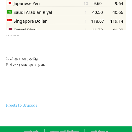
©
Psolution
Preeti to Unicode