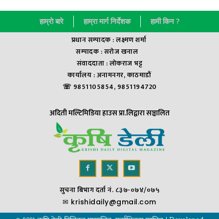
हाम्राे बारे
हाम्रा मार्ग निर्देशक
हामी किन ?
प्रधान सम्पादक : लक्ष्मण शर्मा
सम्पादक : सराेज खनाल
संवाददाता : लाेकराज भट्ट
कार्यालय : अनामनगर, काठमाडौं
☏ 9851105854, 9851194720
अदिती मल्टिमिडिया हाउस प्रा.लिद्वारा सञ्चालित
सुचना बिभाग दर्ता नं. ८३७-०७४/०७५
✉
krishidaily@gmail.com