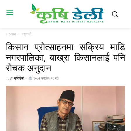
Home
पशुवाली
किसान प्रोत्साहनमा सक्रिय माडि
नगरपालिका, बाख्रा किसानलाई पनि
रोचक अनुदान
𓂃🖊
कृषि डेली
-
२०७६ कार्तिक, १८ गते