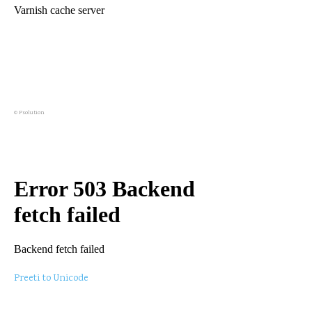
©
Psolution
Preeti to Unicode