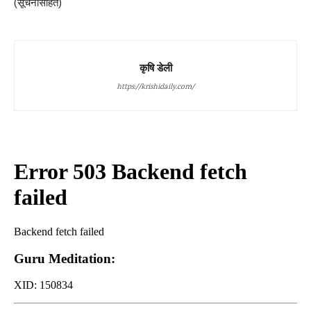
(सूचनासहित)
कृषि डेली
https://krishidaily.com/