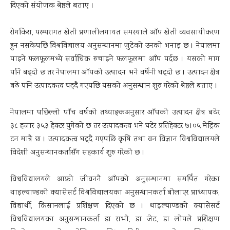
दिएको संयोजक श्रेष्ठले बताए ।
रोगकिरा, परम्परागत खेती प्रणालीलगायत समस्याले आँप खेती व्यवसायीकरण
हुन नसकेपछि विश्वविद्यालय अनुसन्धानमा जुटेको उनको भनाइ छ । नेपालमा
पाइने फलफूलमध्ये सर्वाधिक रुचाइने फलफूलमा आँप पर्दछ । यसको माग
पनि बढ्दो छ तर नेपालमा आँपको उत्पादन भने वर्षेनी घट्दो छ । उत्पादन क्षेत्र
बढे पनि उत्पादकत्व घट्दै गएपछि यसको अनुसन्धान शुरु गरेको श्रेष्ठले बताए ।
नेपालमा पछिल्लो पाँच वर्षको तथ्याङ्कअनुसार आँपको उत्पादन क्षेत्र बढेर
३८ हजार ३५३ हेक्टर पुगेको छ तर उत्पादकत्व भने घटेर प्रतिहेक्टर ७।०५ मेट्रिक
टन मात्रै छ । उत्पादकत्व घट्दै गएपछि कृषि तथा वन विज्ञान विश्वविद्यालयले
विदेशी अनुसन्धानकर्तासँग सहकार्य शुरु गरेको छ ।
विश्वविद्यालयले आफ्नो जीवननै आँपको अनुसन्धानमा समर्पित गरेका
थाइल्याण्डको क्यासेसर्ट विश्वविद्यालयका अनुसन्धानकर्ता बोलाएर प्राध्यापक,
विद्यार्थी, किसानलाई प्रशिक्षण दिएको छ । थाइल्याण्डको क्यासेसर्ट
विश्वविद्यालयका अनुसन्धानकर्ता डा राभी, डा जेट, डा लोपले प्रशिक्षण