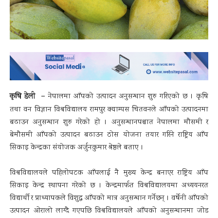
कृषि डेली –
नेपालमा आँपको उत्पादन अनुसन्धान शुरु गरिएको छ । कृषि
तथा वन विज्ञान विश्वविद्यालय रामपुर क्याम्पस चितवनले आँपको उत्पादनमा
बढाउन अनुसन्धान शुरु गरेको हो । अनुसन्धानपश्चात नेपालमा मौसमी र
बेमौसमी आँपको उत्पादन बढाउन ठोस योजना तयार गरिने राष्ट्रिय आँप
सिकाइ केन्द्रका संयोजक अर्जुनकुमार श्रेष्ठले बताए ।
विश्वविद्यालयले पहिलोपटक आँपलाई नै मुख्य केन्द्र बनाएर राष्ट्रिय आँप
सिकाइ केन्द्र स्थापना गरेको छ । केन्द्रमार्फत विश्वविद्यालयमा अध्ययनरत
विद्यार्थी र प्राध्यापकले विशुद्ध आँपको मात्र अनुसन्धान गर्नेछन् । वर्षेनी आँपको
उत्पादन ओरालो लाग्दै गएपछि विश्वविद्यालयले आँपको अनुसन्धानमा जोड