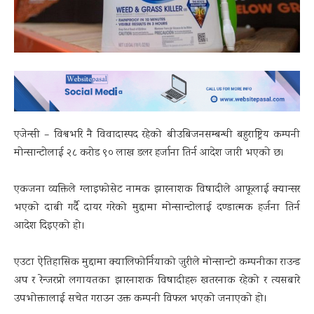
एजेन्सी – विश्वभरि नै विवादास्पद रहेको बीउबिजनसम्बन्धी बहुराष्ट्रिय कम्पनी
मोन्सान्टोलाई २८ करोड ९० लाख डलर हर्जाना तिर्न आदेश जारी भएको छ।
एकजना व्यक्तिले ग्लाइफोसेट नामक झारनाशक विषादीले आफूलाई क्यान्सर
भएको दाबी गर्दै दायर गरेको मुद्दामा मोन्सान्टोलाई दण्डात्मक हर्जना तिर्न
आदेश दिइएको हो।
एउटा ऐतिहासिक मुद्दामा क्यालिफोर्नियाको जुरीले मोन्सान्टो कम्पनीका राउन्ड
अप र रेन्जरप्रो लगायतका झारनाशक विषादीहरू खतरनाक रहेको र त्यसबारे
उपभोक्तालाई सचेत गराउन उक्त कम्पनी विफल भएको जनाएको हो।