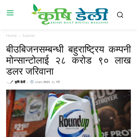
Home
banner
बीउबिजनसम्बन्धी बहुराष्ट्रिय कम्पनी
मोन्सान्टोलाई २८ करोड ९० लाख
डलर जरिवाना
𓂃🖊
कृषि डेली
-
२०७५ साउन, २८ गते