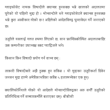
ग्लाइफोसेट नामक विषादीले क्यान्सर हुनसक्छ भन्ने खालको अदालतमा
पुगेको यो पहिलो मुद्दा हो । मोन्सान्टोले भने ग्लाइफोसेटले क्यान्सर हुनसक्छ
भन्ने कुरा अस्वीकार गरेको छ र अहिलेको आदेशविरुद्ध पुनरावेदन गर्ने जनाएको
छ।
उजुरीले यसलाई गलत रूपमा लिएको छ, सान फ्रान्सिस्कोस्थित अदालतबाहिर
उक्त कम्पनीका उपाध्यक्ष स्कट प्याट्रिजले भने।
किसान किन विषादी प्रयोग गर्न वाध्य छन् :
तरकारी विषादीबारे अझै ढुक्क हुन सकिन्न । यो मुद्दाका उजुरीकर्ता डिवेन
जनसन मुद्दा हाल्ने अमेरिकाभरिका करिब ५ हजारमध्येका एक हुन्।
क्यालिफोर्नियाले गरेको यो आदेशले मोन्सान्टोविरुद्धका अरू सयौँ उजुरीको
प्रतिनिधित्व गर्ने सञ्चारकर्मीले बताएका छन्। बीबीसी