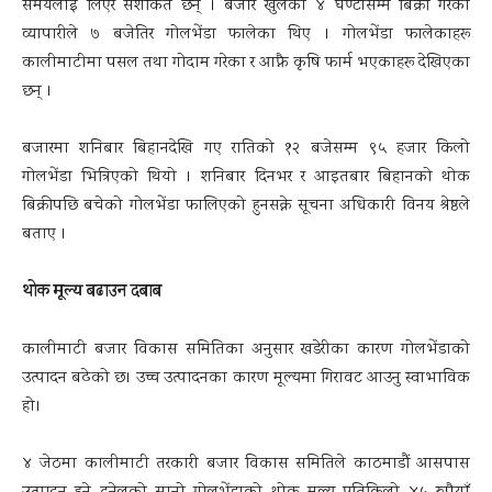
समयलाई लिएर सशंकित छन् । बजार खुलेको ४ घण्टासम्म बिक्री गरेका
व्यापारीले ७ बजेतिर गोलभेंडा फालेका थिए । गोलभेंडा फालेकाहरू
कालीमाटीमा पसल तथा गोदाम गरेका र आफ्नै कृषि फार्म भएकाहरू देखिएका
छन् ।
बजारमा शनिबार बिहानदेखि गए रातिको १२ बजेसम्म ९५ हजार किलो
गोलभेंडा भित्रिएको थियो । शनिबार दिनभर र आइतबार बिहानको थोक
बिक्रीपछि बचेको गोलभेंडा फालिएको हुनसक्ने सूचना अधिकारी विनय श्रेष्ठले
बताए ।
थोक मूल्य बढाउन दबाब
कालीमाटी बजार विकास समितिका अनुसार खडेरीका कारण गोलभेंडाको
उत्पादन बढेको छ। उच्च उत्पादनका कारण मूल्यमा गिरावट आउनु स्वाभाविक
हो।
४ जेठमा कालीमाटी तरकारी बजार विकास समितिले काठमाडौं आसपास