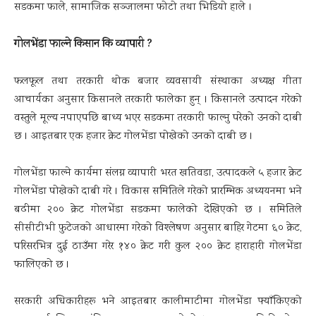
सडकमा फाले, सामाजिक सञ्जालमा फोटो तथा भिडियो हाले ।
गोलभेंडा फाल्ने किसान कि व्यापारी ?
फलफूल तथा तरकारी थोक बजार व्यवसायी संस्थाका अध्यक्ष गीता
आचार्यका अनुसार किसानले तरकारी फालेका हुन् । किसानले उत्पादन गरेको
वस्तुले मूल्य नपाएपछि बाध्य भएर सडकमा तरकारी फाल्नु परेको उनको दाबी
छ । आइतबार एक हजार क्रेट गोलभेंडा पोखेको उनको दाबी छ ।
गोलभेंडा फाल्ने कार्यमा संलग्न व्यापारी भरत खतिवडा, उत्पादकले ५ हजार क्रेट
गोलभेंडा पोखेको दाबी गरे । विकास समितिले गरेको प्रारम्भिक अध्ययनमा भने
बढीमा २०० क्रेट गोलभेंडा सडकमा फालेको देखिएको छ । समितिले
सीसीटीभी फुटेजको आधारमा गरेको विश्लेषण अनुसार बाहिर गेटमा ६० क्रेट,
परिसरभित्र दुई ठाउँमा गरेर १४० क्रेट गरी कुल २०० क्रेट हाराहारी गोलभेंडा
फालिएको छ ।
सरकारी अधिकारीहरू भने आइतबार कालीमाटीमा गोलभेंडा फ्याँकिएको