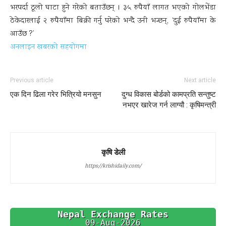
भरपर्दा ठूलो घाटा हुने गरेको बताउँछन् । ३५ रुपैयाँ लागत भएको गोलभेंडा
ठेकेदारलाई २ रुपैयाँमा बिक्री गर्नु परेको भन्दै उनी भन्छन्, ‘दुई रुपैयाँमा के
आउँछ ?’
अनलाइन खबरको सहयोगमा
Previous article
Next article
एक दिन ढिला गरेर भित्रियो मनसुन
दुग्ध विकास बोर्डको कामप्रति सन्तुष्ट
नभएर खारेज गर्न लाग्यौ‌ : कृषिमन्त्री
कृषि डेली
https://krishidaily.com/