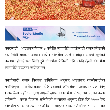
काठमाडौं । आइतबार बिहान ७ बजेतिर व्यापारीले कालीमाटी बजार प्रवेशको
गेट, भित्री सडक र अक्सन यार्डमा गोलभेंडा फाले । बिहान ३ बजे खुलेको
बजारमा होलसेलमा बिक्री हुने गोलभेंडा बेचिसकेपछि बाँकी रहेको गोलभेंडा
व्यापारीले सडकमा फालेका हुन् ।
कालीमाटी बजार विकास समितिका अनुसार आइतबार कालीमाटीमा
फ्याँकिएका गोलभेंडा काठमाडौंकै वरपरको काँठ क्षेत्रमा उत्पादन भएका थिए
। अरू बेला यहाँ कम मूल्य पाएको खण्डमा गोलभेंडा पोखरा लगायतका बजार
लगिन्थ्यो । बजार विकास समितिको तथ्याङ्क अनुसार हरेक दिन २५०० क्रेट
गोलभेंडा पोखरा जान्थ्यो, तर शनिबार र आइतबार त्यसतर्फ गोलभेंडा गएन । बरु