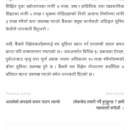
शिक्षित युवा स्वरोजगारका लागि ७ लाख, उच्च र प्राविधिक तथा व्यवसायिक
शिक्षाका लागि ५ लाख र भूकम्प पीडितहरुको निजी आवास निर्माणमा लागि
३ लाख रुपैयाँ ऋण उपलब्ध गराउने बैंकका प्रमुख कार्यकारी अधिकृत सुनिल
केसीले जानकारी दिनुभयो ।
यस्तै, बैंकले निक्षेपकर्ताहरुलाई थप सुविधा प्रदान गर्न एनएमबी सहारा बचत
खाता पनि सञ्चालनमा ल्याएको छ । जसअन्तर्गत विभिन्न १८ प्रकारका रोगहरु,
दुर्घटनाबाट मृत्यु तथा पूर्ण अशक्त भएमा अधिकतम १० लाख रुपैयाँसम्मको
बीमा सुविधा उपलब्ध हुने छ । बैंकले यस निक्षेप योजनामा सर्वाधिक ७
प्रतिशत ब्याज उपलब्ध गराउने समेत जानकारी दिएको छ ।
Previous article
Next article
अल्लोको कपडाले बजार पाउन थाल्यो
लोकसेवा तयारी गर्दै हुनुहुन्छ ? हामी
सहयात्री बन्दैछौ ।