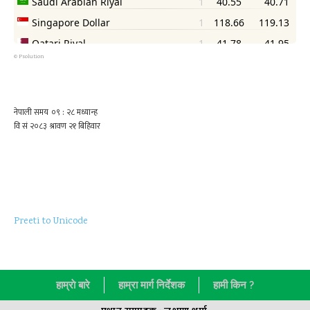
©
Psolution
Preeti to Unicode
हाम्राे बारे
हाम्रा मार्ग निर्देशक
हामी किन ?