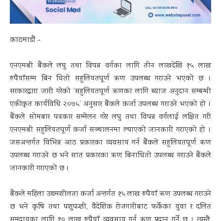
काठमाडौं –
एनएमबी बैंकले लघु तथा विपन्न वर्गका लागि तीन लाखदेखि १५ लाख
रुपैयाँसम्म बिन धितो सहुलियतपूर्ण ऋण उपलब्ध गराउने भएको छ ।
सरकारद्वारा जारी गरेको ‘सहुलियतपूर्ण ऋणका लागि ब्याज अनुदान सम्बन्धी
एकीकृत कार्यविधि २०७५’ अनुसार बैंकले कर्जा उपलब्ध गराउने भएको हो ।
बैंकले सोमबार पत्रकार सम्मेलन गरेर लघु तथा विपन्न वर्गलाई लक्षित गरी
एनएमबी सहुलियतपूर्ण कर्जा सञ्चालनमा ल्याएको जानकारी गराएको हो ।
जसअन्तर्गत विभिन्न आठ प्रकारका व्यवसाय गर्न बैंकले सहुलियतपूर्ण ऋण
उपलब्ध गराउने छ भने सात प्रकारका ऋण बिनाधितो उपलब्ध गराउने बैंकले
जानकारी गराएको छ ।
बैंकले महिला उद्यमशीलता कर्जा अन्तर्गत १५ लाख रुपैयाँ ऋण उपलब्ध गराउने
छ भने कृषि तथा पशुपन्छी, वैदेशिक रोजगारीबाट फर्केका युवा र दलित
समुदायका लागि १० लाख रुपैयाँ व्यवसाय गर्न ऋण प्रदान गर्ने छ । त्यस्तै,