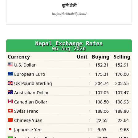
कृषि डेली
https://krishidaily.com/