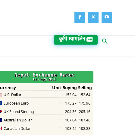
कृषि म्यागजिन