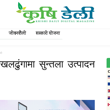
जीवनशैली
सरकारी याेजना
्यो
खलढुंगामा सुन्तला उत्पादन