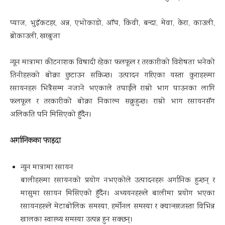
प्याज, भुइँकटहर, अन्न, एभोकाडो, आँप, किवी, बन्दा, मेवा, केरा, काउली,
ब्रोकाउली, खरबुजा
न्यून मात्रामा कीटनाशक विषादी रहेका फलफूल र तरकारीको विशेषता भनेको
तिनीहरूको बोक्रा छुटाउन सकिन्छ। उत्पादन गरिएका यस्ता कुराहरूमा
रसायनहरू भित्रैसम्म नजाने भएकाले तपाईंले राम्रो भाग पाउनका लागि
फलफूल र तरकारीको बोक्रा निकाल्न सक्नुहुन्छ। राम्रो भाग रसायनसँग
अलिकति पनि मिसिएको हुँदैन।
अर्गानिकका फाइदा
न्युन मात्रामा रसायन
बालीहरूमा रसायनको प्रयोग नभएकोले उत्पादनहरू अर्गानिक हुन्छन् र
मासुमा रसायन मिसिएको हुँदैन। अध्ययनहरूले बालीमा प्रयोग भएका
रसायनहरूले मेटाबोलिक समस्या, हर्मोनल समस्या र क्यान्सरजस्ता विभिन्न
खालका स्वास्थ्य समस्या उत्पन्न हुन सक्छन्।