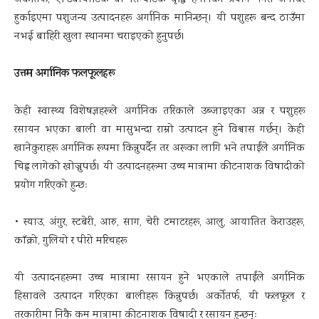
अर्कोतर्फ, एन्टिबायोटिक वा सिन्थेटिक वृद्धि हर्मोनको प्रयोग नगरी जनावर
हुर्काइएमा पशुजन्य उत्पादनहरू अर्गानिक मानिन्छन्। यी पशुहरू बन्द ठाउँमा
नभई बाहिरी खुला स्थानमा चराइएको हुनुपर्छ।
उत्तम अर्गानिक फलफूलहरू
केही स्वास्थ्य विशेषज्ञहरूले अर्गानिक तरिकाले उब्जाइएका अन्न र पशुहरू
रसायन भएका बाली वा मासुभन्दा राम्रो उत्पादन हुने विश्वास गर्छन्। केही
खानेकुराहरू अर्गानिक रूपमा किन्नुपर्दैन तर अरूका लागि भने तपाईंले अर्गानिक
चिह्न लागेको खोज्नुपर्छ। यी उत्पादनहरूमा उच्च मात्रामा कीटनाशक विषादीको
प्रयोग गरिएको हुन्छः
• स्याउ, अंगुर, स्टबेरी, आरु, साग, चेरी टमाटरहरू, आलु, आयातित केराउहरू,
काँक्रो, गुलियो र पीरो मरिचहरू
यी उत्पादनहरूमा उच्च मात्रामा रसायन हुने भएकाले तपाईंले अर्गानिक
हिसावले उत्पादन गरिएका बालीहरू किन्नुपर्छ। अर्कोतर्फ, यी फलफूल र
तरकारीमा निकै कम मात्रामा कीटनाशक विषादी र रसायन हुन्छन्ः