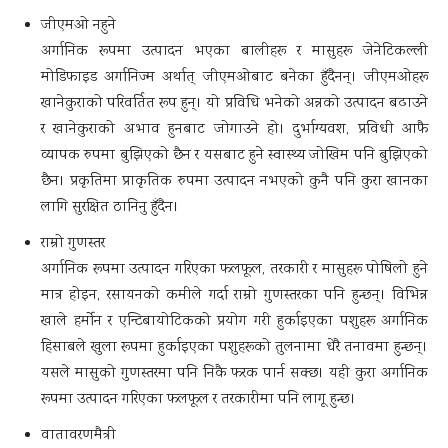
जीएमओ नहुने
अर्गानिक रूपमा उत्पादन भएका बालीहरू र मासुहरू जेनेटिकल्ली
मोडिफाइड अर्गानिज्म अर्थात् जीएमओबाट बनेका हुँदैनन्। जीएमओहरू
खानेकुराको परिवर्तित रूप हुन्। यो प्रविधि भनेको अन्नको उत्पादन बढाउने
र खानेकुराको अभाव हुनबाट जोगाउने हो। दुर्भाग्यवश, प्रविधी आफै
व्यापक रुपमा बुझिएको छैन र यसबाट हुने स्वास्थ्य जोखिम पनि बुझिएको
छैन। प्रकृतिमा प्राकृतिक रुपमा उत्पादन नभएको कुनै पनि कुरा खानका
लागि सुरक्षित ठानिनु हुँदैन।
राम्रो गुणस्तर
अर्गानिक रूपमा उत्पादन गरिएका फलफूल, तरकारी र मासुहरू पोषिलो हुने
मात्र होइन, रसायनको कमीले गर्दा राम्रो गुणस्तरका पनि हुन्छन्। विभिन्न
खाले हर्मोन र एन्टिबायोटिकको प्रयोग गरी हुर्काइएका पशुहरू अर्गानिक
हिसाबले खुला रूपमा हुर्काइएका पशुहरूको तुलनामा धेरै तनावमा हुन्छन्।
यसले मासुको गुणस्तरमा पनि निकै फरक पार्न सक्छ। यही कुरा अर्गानिक
रूपमा उत्पादन गरिएका फलफूल र तरकारीमा पनि लागू हुन्छ।
वातावरणमैत्री