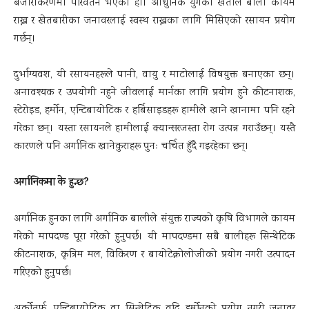
बजारीकरणमा परिवर्तन भएको हो। आधुनिक युगको खेतीले बाली कायम
राख्न र खेतबारीका जनावरलाई स्वस्थ राख्नका लागि मिसिएको रसायन प्रयोग
गर्छन्।
दुर्भाग्यवश, यी रसायनहरूले पानी, वायु र माटोलाई विषयुक्त बनाएका छन्।
अनावश्यक र उपयोगी नहुने जीवलाई मार्नका लागि प्रयोग हुने कीटनाशक,
स्टेरोइड, हर्मोन, एन्टिबायोटिक र हर्बिसाइडहरू हामीले खाने खानामा पनि रहने
गरेका छन्। यस्ता रसायनले हामीलाई क्यान्सरजस्ता रोग उत्पन्न गराउँछन्। यस्तै
कारणले पनि अर्गानिक खानेकुराहरू पुनः चर्चित हुँदै गइरहेका छन्।
अर्गानिकमा के हुन्छ?
अर्गानिक हुनका लागि अर्गानिक बालीले संयुक्त राज्यको कृषि विभागले कायम
गरेको मापदण्ड पूरा गरेको हुनुपर्छ। यी मापदण्डमा सबै बालीहरू सिन्थेटिक
कीटनाशक, कृत्रिम मल, विकिरण र बायोटेक्नोलोजीको प्रयोग नगरी उत्पादन
गरिएको हुनुपर्छ।