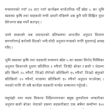
मन्त्रालयको नयाँ २७ वटा नयाँ कार्यक्रम सार्वजनिक गर्दै प्रदेश ५ का भुमि
व्यवस्था कृषि तथा सरहकारी मन्त्री आरती पौडेलले अब कुनै पनि शिक्षित युवा
वेरोजगार बस्न नपर्ने बताइन् ।
उनले सरकारले अब उत्पादनको प्रतिफलमा आधारित अनुदान वितरण
प्रणालीलाई बढोत्तरी दिएको भन्दै सोही अनुसार लाग्नको लागि युवालाई आग्रह
गरिन् ।
भुमि व्यवस्था कृषि तथा सहकारी मन्त्रालय प्रदेश ५ का प्रवक्ता विनोद घिमिरेका
अनुसार किसानले दुधमा प्रतिलिटर २ रुपैयाँ, जिउँदो बोका र खसी र भेडामा
प्रति किलो २५ रुपैयाँ, जिउदो राँगोको प्रतिकिलो १५ रुपैयाँ, जिउदो बंगुरको
प्रतिकिलो २० रुपैयाँ, माछामा प्रतिकिलो १० रुपैयाँ अनुदान पाउनेछन् ।
यसको लागि यी सबै कार्यहरु सहकारी मार्फत सञ्चालन गर्नुपर्छ ।
पशुपंक्षी तथा मत्स्य विकास निर्देशनालयका प्रमुख तुलसीराम भण्डारीका
अनुसार खसी बोका भेडाको हकमा सहकारीबाट एक बर्षमा कम्तीमा १००