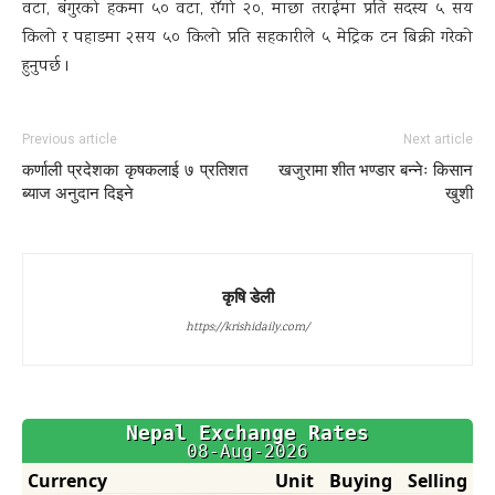
वटा, बंगुरको हकमा ५० वटा, राँगो २०, माछा तराईमा प्रति सदस्य ५ सय
किलो र पहाडमा २सय ५० किलो प्रति सहकारीले ५ मेट्रिक टन बिक्री गरेको
हुनुपर्छ ।
Previous article
Next article
कर्णाली प्रदेशका कृषकलाई ७ प्रतिशत
खजुरामा शीत भण्डार बन्नेः किसान
ब्याज अनुदान दिइने
खुशी
कृषि डेली
https://krishidaily.com/