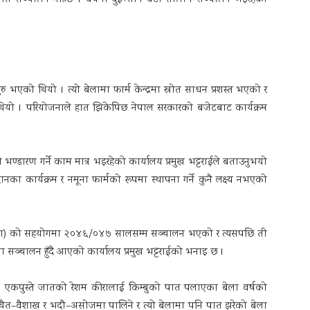
समेत सञ्चालन गरिन्छ । वर्षमा दुई÷तीन वटा तालीम सञ्चालन भइरहेको
 भएको थियो । त्यो बेलामा फार्म केन्द्रमा स्रोत साधन प्रशस्त भएको र
ियो । परियोजनाले हात झिकेपिछ नेपाल सरकारको बजेटबाट कार्यक्रम
सको भण्डारण गर्ने काम मात्र भइरहेको कार्यालय प्रमुख भट्टराईले बताउनुभयो
ा कार्यक्रम र नमूना फार्मको रूपमा स्थापना गर्ने कुनै लक्ष्य नभएको
ंस्था) को सहयोगमा २०४६/०४७ सालसम्म सञ्चालन भएको र त्यसपछि ती
सञ्चालन हुँदै आएको कार्यालय प्रमुख भट्टराईको भनाइ छ ।
 हुन्छ । एकपुस्ते जातको रेशम कीरालाई किम्बुको पात पलाएका बेला वर्षको
जात चैत–वैशाख र भदौ–असोजमा पालिने र त्यो बेलामा पनि पात झरेको बेला