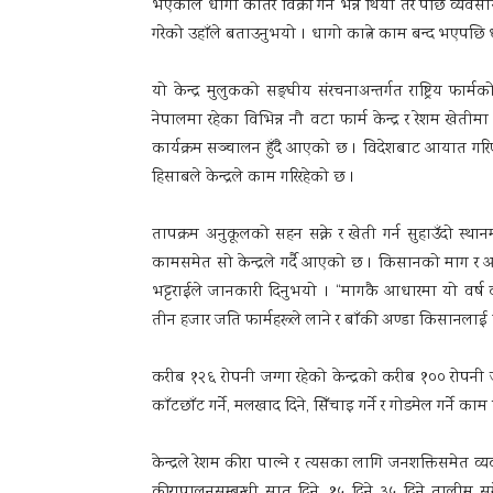
भएकाले धागो कातेर विक्री गर्ने भन्ने थियो तर पछि व्यवसाय
गरेको उहाँले बताउनुभयो । धागो कात्ने काम बन्द भएपछि
यो केन्द्र मुलुकको सङ्घीय संरचनाअन्तर्गत राष्ट्रिय फार
नेपालमा रहेका विभिन्न नौ वटा फार्म केन्द्र र रेशम खेतीमा 
कार्यक्रम सञ्चालन हुँदै आएको छ । विदेशबाट आयात गरिएक
हिसाबले केन्द्रले काम गरिरहेको छ ।
तापक्रम अनुकूलको सहन सक्ने र खेती गर्न सुहाउँदो स्थान
कामसमेत सो केन्द्रले गर्दै आएको छ । किसानको माग र आप
भट्टराईले जानकारी दिनुभयो । “मागकै आधारमा यो वर्ष दश 
तीन हजार जति फार्महरूले लाने र बाँकी अण्डा किसानलाई 
करीब १२६ रोपनी जग्गा रहेको केन्द्रको करीब १०० रोपनी जग
काँटछाँट गर्ने, मलखाद दिने, सिँचाइ गर्ने र गोडमेल गर्ने 
केन्द्रले रेशम कीरा पाल्ने र त्यसका लागि जनशक्तिसमेत व