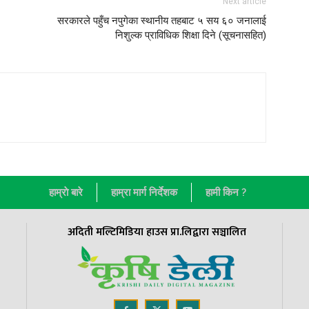
Next article
सरकारले पहुँच नपुगेका स्थानीय तहबाट ५ सय ६० जनालाई
निशुल्क प्राविधिक शिक्षा दिने (सूचनासहित)
हाम्राे बारे
हाम्रा मार्ग निर्देशक
हामी किन ?
अदिती मल्टिमिडिया हाउस प्रा.लिद्वारा सञ्चालित