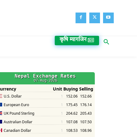
कृषि म्यागजिन