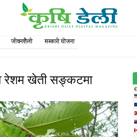
जीवनशैली
सरकारी याेजना
दा रेशम खेती सङ्कटमा