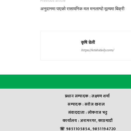
Previous article
अनुदानमा पाएको रासायनिक मल मनलाग्दो मूल्यमा बिक्री
कृषि डेली
https://krishidaily.com/
प्रधान सम्पादक : लक्ष्मण शर्मा
सम्पादक : सराेज खनाल
संवाददाता : लाेकराज भट्ट
कार्यालय : अनामनगर, काठमाडौं
☏ 9851105854, 9851194720