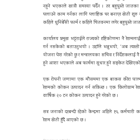
नहुने भएकाले खासै समस्या पर्दैन । तर बहुपुस्ते जातक
पलाउने काम गर्नका लागि प्लाष्टिक घर बनाएर खेती शुरु
कहिले धुनिबेँसी फार्म र कहिले चितवनमा लगेर बहुपुस्ते ज
कार्यालय प्रमुख भट्टराईले राज्यको दृष्टिकोणमा नै रेश
गर्न नसकेको बताउनुभयो । उहाँले भन्नुभयो, “अब त्यस्तो 
योजना पेश गरेको छु र मन्त्रालयका सचिव र निर्देशकलाई न
हुने आशा भएकाले अब फार्ममा सुधार हुने सङ्केत देखिएक
एक रोपनी जग्गामा एक मौसममा एक बाकस कीरा पाल्
रेशमको कोकन उत्पादन गर्न सकिन्छ । एक किलोग्राम र
वार्षिक २० टन कोकन उत्पादन हुने गरेको छ ।
सत्र जनाको दरबन्दी रहेको केन्द्रमा अहिले १६ कर्मचारी क
रेशम खेती हुँदै आएको छ ।