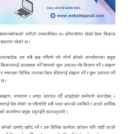
ाभ्रेपलाञ्चोकको पनौती नगरपालिका–१० खोपासीमा रहेको रेशम विकास
 सङ्कटमा परेको छ ।
 भवनबाहेक अरु सबै बस्न नमिल्ने गरी जीर्ण बनेको कार्यालयका प्रमुख
िसानलाई आवश्यक पर्ने रेशमको फूल उत्पादन गरेर वितरण गर्ने र संरक्षण
्याएका विभिन्न जातका रेशम कीरालाई संरक्षण गर्ने र फूल उत्पादन गर्ने
 छ ।
संरक्षण, भण्डारण र अण्डा उत्पादन गर्दै आइरहेको कर्मचारी बताउँछन् ।
कायलाई पेश गरेको तर एकैचोटि सबै भवन बनाउने नसकिने र आउने आर्थिक
एको कार्यालय प्रमुख भट्टराईले बताउनुभयो ।
 बनेको डल्लो) खरीद गर्ने र अरु विभिन्न फार्मका कोकन पनि त्यहीँ आउने