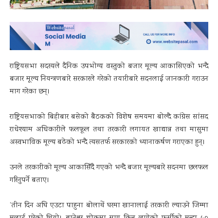
राष्ट्रियसभा सदस्यले दैनिक उपभोग्य वस्तुको बजार मूल्य आकासिएको भन्दै
बजार मूल्य नियन्त्रणबारे सरकारले गरेको तयारीबारे सदनलाई जानकारी गराउन
माग गरेका छन्।
राष्ट्रियसभाको बिहीबार बसेको बैठकको विशेष समयमा बोल्दै कांग्रेस सांसद
राधेश्याम अधिकारीले फलफूल तथा तरकारी लगायत खाद्यान्न तथा मासुमा
अस्वभाविक मूल्य बढेको भन्दै त्यसतर्फ सरकारको ध्यानाकर्षण गराएका हुन्।
उनले तरकारीको मूल्य आकासिँदै गएको भन्दै बजार मूल्यबारे सदनमा छलफल
गरिनुपर्ने बताए।
‘तीन दिन अघि एउटा पाहुना बोलाथें घरमा खानालाई तरकारी ल्याउने जिम्मा