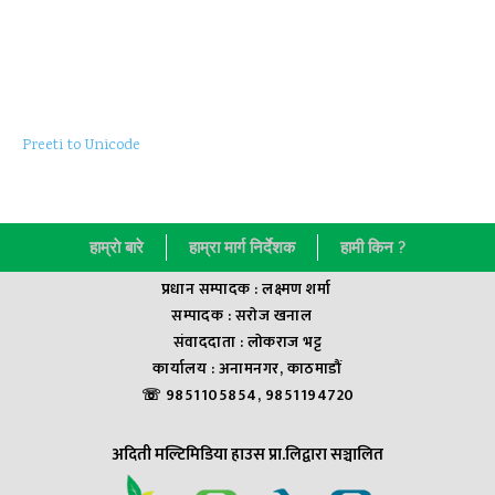
Preeti to Unicode
हाम्राे बारे
हाम्रा मार्ग निर्देशक
हामी किन ?
प्रधान सम्पादक : लक्ष्मण शर्मा
सम्पादक : सराेज खनाल
संवाददाता : लाेकराज भट्ट
कार्यालय : अनामनगर, काठमाडौं
☏ 9851105854, 9851194720
अदिती मल्टिमिडिया हाउस प्रा.लिद्वारा सञ्चालित