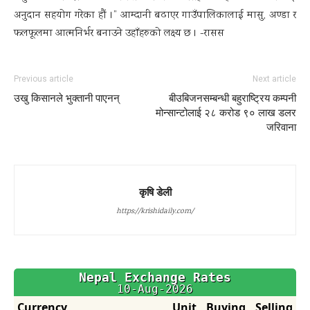
अनुदान सहयोग गरेका हौं ।” आम्दानी बढाएर गाउँपालिकालाई मासु, अण्डा र
फलफूलमा आत्मनिर्भर बनाउने उहाँहरुको लक्ष्य छ । -रासस
Previous article
Next article
उखु किसानले भुक्तानी पाएनन्
बीउबिजनसम्बन्धी बहुराष्ट्रिय कम्पनी
मोन्सान्टोलाई २८ करोड ९० लाख डलर
जरिवाना
कृषि डेली
https://krishidaily.com/