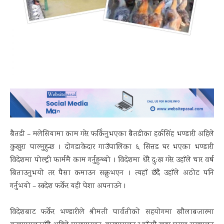
बैतडी – मलेसियामा काम गरेर फर्किनुभएका बैतडीका हर्कसिंह भण्डारी अहिले
कुखुरा पाल्नुहुन्छ । दोगडाकेदार गाउँपालिका ६ सित्तड घर भएका भण्डारी
विदेशमा पोल्ट्री फार्ममै काम गर्नुहुन्थ्यो । विदेशमा धेरै दुःख गरेर उहाँले चार वर्ष
बिताउनुभयो तर पैसा कमाउन सक्नुभएन । त्यहाँ छँदै उहाँले अठोट पनि
गर्नुभयो – स्वदेश फर्केर यही पेशा अपनाउने ।
विदेशबाट फर्केर भण्डारीले श्रीमती पार्वतीको सहयोगमा खौलाबजारमा