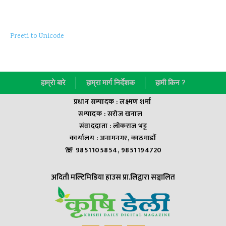
Preeti to Unicode
हाम्राे बारे
हाम्रा मार्ग निर्देशक
हामी किन ?
प्रधान सम्पादक : लक्ष्मण शर्मा
सम्पादक : सराेज खनाल
संवाददाता : लाेकराज भट्ट
कार्यालय : अनामनगर, काठमाडौं
☏ 9851105854, 9851194720
अदिती मल्टिमिडिया हाउस प्रा.लिद्वारा सञ्चालित