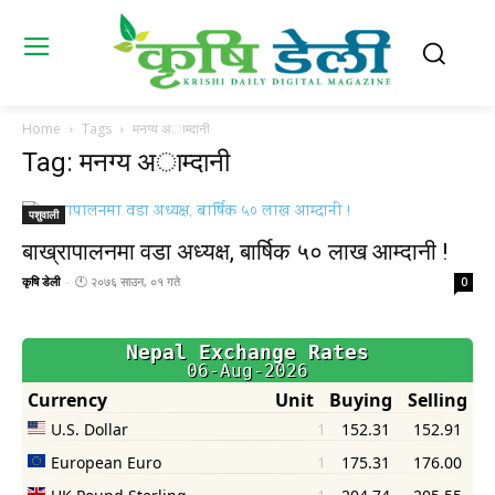
Home
Tags
मनग्य अाम्दानी
Tag: मनग्य अाम्दानी
पशुवाली
बाख्रापालनमा वडा अध्यक्ष, बार्षिक ५० लाख आम्दानी !
कृषि डेली
-
🕚 २०७६ साउन, ०१ गते
0