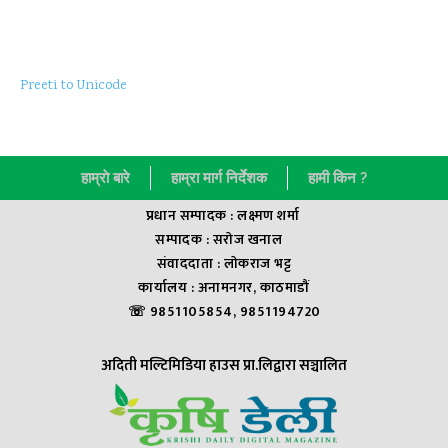
Preeti to Unicode
हाम्राे बारे
हाम्रा मार्ग निर्देशक
हामी किन ?
प्रधान सम्पादक : लक्ष्मण शर्मा
सम्पादक : सराेज खनाल
संवाददाता : लाेकराज भट्ट
कार्यालय : अनामनगर, काठमाडौं
☏ 9851105854, 9851194720
अदिती मल्टिमिडिया हाउस प्रा.लिद्वारा सञ्चालित