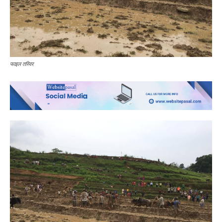
फाइल तस्विर