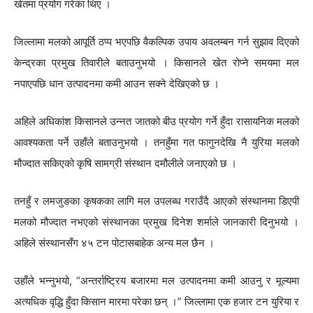
खेतमा प्रयोग गरेका थिए ।
जिल्लामा मलको आपूर्ति ठप्प भएपछि वैकल्पिक उपाय अवलम्बन गर्न सुझाव दिएको
केन्द्रका प्रमुख तिवारीले बताउनुभयो । किसानले खेत रोप्ने समयमा मल
नपाएपछि धान उत्पादनमा कमी आउन सक्ने देखिएको छ ।
अहिले अधिकांश किसानले उन्नत जातको बीउ प्रयोग गर्ने हुँदा रासायनिक मलको
आवश्यकता पर्ने उहाँले बताउनुभयो । तनहुँमा गत फागुनदेखि नै युरिया मलको
मौज्दात सकिएको कृषि सामग्री संस्थान दमौलीले जनाएको छ ।
तनहुँ र लमजुङका कृषकका लागि मल उपलब्ध गराउँदै आएको संस्थानमा डिएपी
मलको मौज्दात नभएको संस्थानका प्रमुख दिनेश शर्माले जानकारी दिनुभयो ।
अहिले संस्थानसँग ४५ टन पोटासबाहेक अन्य मल छैन ।
उहाँले भन्नुभयो, “अन्तर्राष्ट्रिय बजारमा मल उत्पादनमा कमी आउनु र मूल्यमा
अत्यधिक वृद्धि हुँदा किसान मारमा परेका छन् ।” जिल्लामा एक हजार टन युरिया र