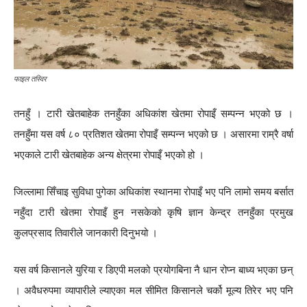
फाइल तस्विर
तनहुँ । टारी खेतबाहेक तनहुँका अधिकांश खेतमा रोपाइँ सम्पन्न भएको छ ।
तनहुँमा यस वर्ष ८० प्रतिशत खेतमा रोपाइँ सम्पन्न भएको छ । असारमा राम्रै वर्षा
भएकाले टारी खेतबाहेक अन्य क्षेत्रमा रोपाइँ भएको हो ।
जिल्लामा सिँचाइ सुविधा पुगेका अधिकांश स्थानमा रोपाइँ भए पनि लामो समय बर्सात
नहुँदा टारी खेतमा रोपाइँ हुन नसकेको कृषि ज्ञान केन्द्र तनहुँका प्रमुख
कुलप्रसाद तिवारीले जानकारी दिनुभयो ।
यस वर्ष किसानले युरिया र डिएपी मलको प्रयोगबिना नै धान रोप्न बाध्य भएका छन्
। अवैधरुपमा व्यापारीले ल्याएका मल सीमित किसानले चर्को मूल्य तिरेर भए पनि