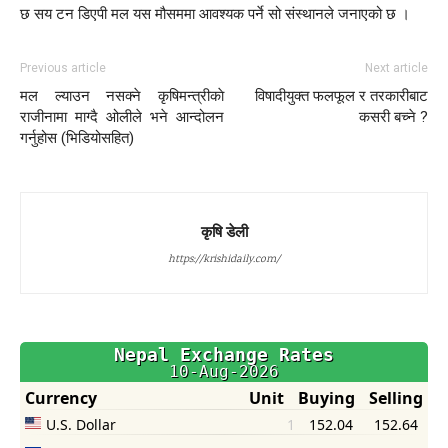
छ सय टन डिएपी मल यस मौसममा आवश्यक पर्ने सो संस्थानले जनाएको छ ।
Previous article
Next article
मल ल्याउन नसक्ने कृषिमन्त्रीकाे
विषादीयुक्त फलफूल र तरकारीबाट
राजीनामा माग्दै ओलीले भने आन्दोलन
कसरी बच्ने ?
गर्नुहोस (भिडियोसहित)
कृषि डेली
https://krishidaily.com/