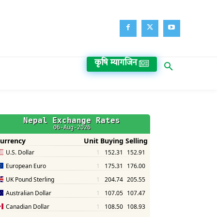
कृषि म्यागजिन