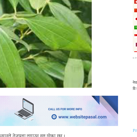
©
P
Pr
िसानले तेजपत्ता लगाउन सुरु गरेका छन् ।