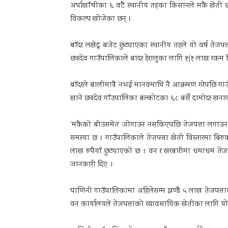
अर्घाखाँचीका ६ वटै स्थानीय तहका किसानले मकै खेती छा
विकल्प खोजेका छन् ।
बाँदर लखेट्न बजेट छुट्याएका स्थानीय तहले यो वर्ष तेजप
छत्रदेव गाउँपालिकाले बादर हेरालुका लागि १(१ लाख रकम
बाँदरले बालीमात्रै नभई मानवमाथि नै आक्रमण गरेपछि गाउ
खाने छत्रदेव गाँउपालिका बल्कोटका ६८ बर्से दामोदर ख
‘मकैको बीउसमेत जोगाउन नसकिएपछि तेजपत्ता लगाउन सुर
समस्या छ । गाउँपालिकाले तेजपत्ता खेती विस्तारमा बिरुव
लाख रुपैयाँ छुट्याएको छ । वन र खरबारीमा धमाधम तेजप
जानकारी दिए ।
पाणिनी गाउँपालिकामा अहिलेसम्म झण्डै ५ लाख तेजपत्ता
वन कार्यालयले तेजपत्ताको व्यावसायिक खेतीका लागि यो