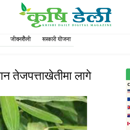
जीवनशैली
सरकारी याेजना
 तेजपत्ताखेतीमा लागे