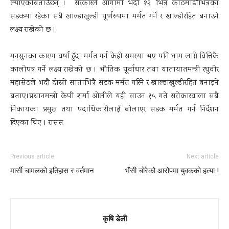
ल्याएकोबताउँछन् । सरकारले आगामी भदौ १२ भित्र काठमाडौँभित्रका
सडकमा रहेका सबै खाल्डाखुल्डी पूर्णरुपमा मर्मत गर्ने र खाल्डोरहित बनाउने
लक्ष्य राखेको छ ।
मनसुनका कारण वर्षा हुँदा मर्मत गर्न केही समस्या भए पनि घाम लाग्ने वित्तिकै
कालोपत्र गर्ने लक्ष्य राखेको छ । भौतिक पूर्वाधार तथा यातायातमन्त्री रघुवीर
महासेठले भदौ दोस्रो साताभित्रै सडक मर्मत गरिने र खाल्डाखुल्डीरहित बनाइने
बताए।प्रधानमन्त्री केपी शर्मा ओलीले यही साउन १५ गते सरोकारवाला सबै
निकायका प्रमुख तथा पदाधिकारीलाई बोलाएर सडक मर्मत गर्न निर्देशन
दिएका थिए । रासस
Previous article
Next article
मार्सी चामलको इतिहास र वर्तमान
भैंसी चोरेको आरोपमा युवकको हत्या !
कृषि डेली