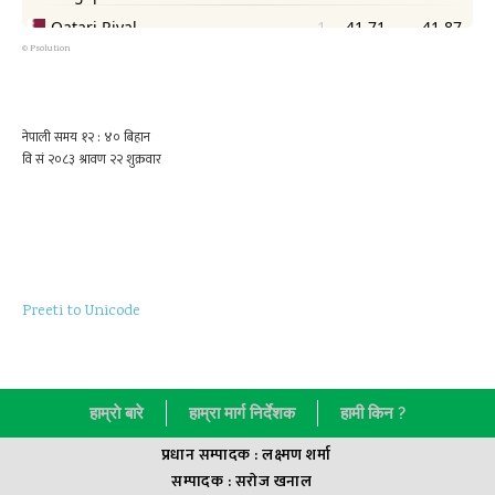
©
Psolution
Preeti to Unicode
हाम्राे बारे
हाम्रा मार्ग निर्देशक
हामी किन ?
प्रधान सम्पादक : लक्ष्मण शर्मा
सम्पादक : सराेज खनाल