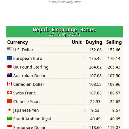
https://krishidaily.com/