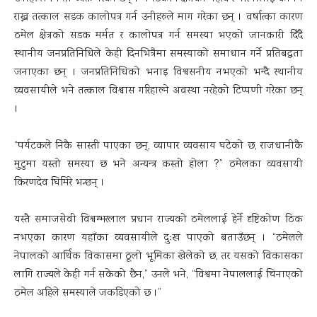
राख्न तत्काल सडक कालोपत्र गर्न उनीहरुले माग गरेका छन् । वर्षात्का कारण
ठमेल क्षेत्रको सडक मर्मत र कालोपत्र गर्न समस्या भएको जानकारी दिँदै
स्थानीय जनप्रतिनिधिले केही दिनभित्रैमा समस्याको समाधान गर्ने प्रतिबद्धता
जनाएका छन् । जनप्रतिनिधिको भनाइ विश्वसनीय नभएको भन्दै स्थानीय
व्यवसायीले भने तत्काल विश्वास गरिहाल्ने अवस्था नरहेको टिप्पणी गरेका छन्
।
“पर्यटकले निकै सास्ती पाएका छन्, व्यापार व्यवसाय घटेको छ, राजधानीकै
मुटुमा यस्तो समस्या छ भने अन्यन्त्र कस्तो होला ?” ठमेलका व्यवसायी
किरणदेव घिमिरे भन्छन् ।
यस्तै समाजसेवी विश्वम्भरलाल प्रधान राज्यको ठमेललाई हेर्ने दृष्टिकोण ठिक
नभएका कारण यहाँका व्यवसायीले दुःख पाएको बताउँछन् । “ठमेलले
नेपालको आर्थिक विकासमा ठूलो भूमिका खेलेको छ, तर यसको विकासका
लागि राज्यले केही गर्न सकेको छैन,” उनले भने, “विश्वमा नेपाललाई चिनाएको
ठमेल अहिले समस्याले जकडिएको छ ।”