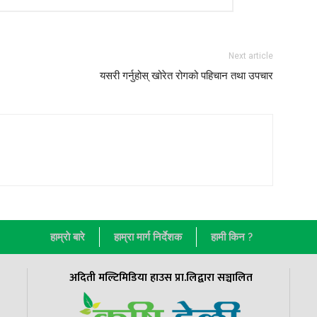
Next article
यसरी गर्नुहोस् खोरेत रोगको पहिचान तथा उपचार
हाम्राे बारे
हाम्रा मार्ग निर्देशक
हामी किन ?
अदिती मल्टिमिडिया हाउस प्रा.लिद्वारा सञ्चालित