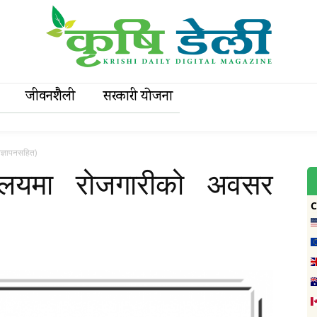
जीवनशैली
सरकारी याेजना
ज्ञापनसहित)
रालयमा रोजगारीको अवसर