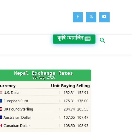
कृषि म्यागजिन