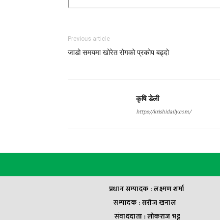
Previous article
जाडो समयमा खोरेत रोगको प्रकोप बढ्दो
कृषि डेली
https://krishidaily.com/
प्रधान सम्पादक : लक्ष्मण शर्मा
सम्पादक : सराेज खनाल
संवाददाता : लाेकराज भट्ट