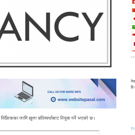
©
P
निर्देशकका लागि खुला प्रतिस्पर्धाबाट नियुक्त गर्ने भएको छ ।
Pr