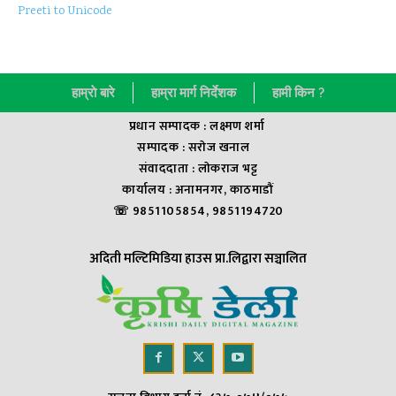
Preeti to Unicode
हाम्राे बारे
हाम्रा मार्ग निर्देशक
हामी किन ?
प्रधान सम्पादक : लक्ष्मण शर्मा
सम्पादक : सराेज खनाल
संवाददाता : लाेकराज भट्ट
कार्यालय : अनामनगर, काठमाडौं
☏ 9851105854, 9851194720
अदिती मल्टिमिडिया हाउस प्रा.लिद्वारा सञ्चालित