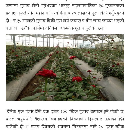
जग्गामा गुलाब खेती गर्नुभएका भरतपुर महानगरपालिका–१८ गुन्जानगरका
प्रकाश पन्तले तीन महीनाको अवधिमा रु १० लाखको फूल बिक्री गर्नुभएको
हो । रु १० लाखको गुलाब बिक्री गर्दा खर्च कटाएर रु तीन लाख फाइदा भएको
बताएका उहाँका फार्ममा यतिबेला ढकमक्क गुलाब फुलेका छन् ।
“दैनिक एक हजार देखि एक हजार २०० स्टिक गुलाब उत्पादन हुने गरेको छ,
पन्तले भन्नुभयो”, वैशाखमा लगाइएको बिरुवाले मङ्सिरबाट उत्पादन दिन
थालेको हो ।” प्रणय दिवसको अवसमा चितवनमा मात्रै २० हजार स्टीक