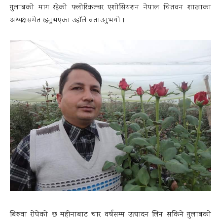
गुलाबको माग रहेको फ्लोरिकल्चर एशोसियशन नेपाल चितवन शाखाका
अध्यक्षसमेत रहनुभएका उहाँले बताउनुभयो ।
बिरुवा रोपेको छ महीनाबाट चार वर्षसम्म उत्पादन लिन सकिने गुलाबको