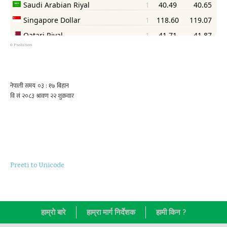
©
Psolution
Preeti to Unicode
हाम्राे बारे
हाम्रा मार्ग निर्देशक
हामी किन ?