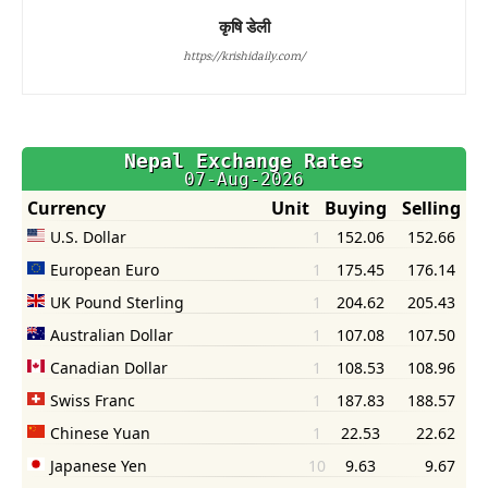
कृषि डेली
https://krishidaily.com/