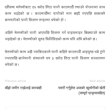
दशैंसम्म मलेम्चीबाट १७ करोड लिटर पानी काठमाडौं ल्याउने योजनामा साथ
काम भइहेको छ । काठमाडौंमा पानीको माग बढ्दै गएपछि सरकारले
बागमतीको पानी वितरण लाइनमा थपेको हो ।
अहिले मेलम्चीको पानी आएपछि वितरण गर्न पाइपलाइन बिछ्याउने काम
भइरहेको छ । मेलम्चीको सुरुङ फिनिसिङको काम पनि अघि बढेको छ ।
मेलम्चीको काम अझै नसकिएकाले पानी कहिले काठमाडौं आइपुग्छ भन्ने टुंगो
नभएपछि खानेपानी संस्थानले थप ३ करोड लिटर पानी वितरण सञ्जालमा
थपेको छ ।
Previous article
Next article
बाँझो जमीन राख्नेलाई कारबाही
यसरी गर्नुहोस अकबरे खुर्सानीको खेती
(सम्पूर्ण प्रकृयासहित)