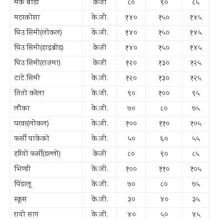
मकै बोडी
केजी
८०
९०
८५
मटरकोशा
के.जी.
१४०
१५०
१४५
घिउ सिमी(लोकल)
के.जी.
१४०
१५०
१४५
घिउ सिमी(हाइब्रीड)
केजी
१४०
१५०
१४५
घिउ सिमी(राजमा)
केजी
१२०
१३०
१२५
टाटे सिमी
के.जी.
१२०
१३०
१२५
तितो करेला
के.जी.
९०
१००
९५
लौका
के.जी.
७०
८०
७५
परवर(लोकल)
के.जी.
१००
११०
१०५
फर्सी पाकेको
के.जी.
५०
६०
५५
हरियो फर्सी(डल्लो)
केजी
८०
९०
८५
भिण्डी
के.जी.
१००
११०
१०५
पिंडालू
के.जी.
७०
८०
७५
स्कूस
के.जी.
३०
४०
३५
रायो साग
के.जी.
४०
५०
४५