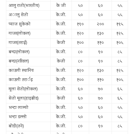
आलु रातो(भारतीय)
के जी
५०
६०
५५
अालु सेतो
के.जी.
५०
६०
५५
प्याज सुकेको
के.जी.
१९०
२००
१९५
गाजर(लोकल)
के.जी.
१२०
१३०
१२५
गाजर(तराई)
केजी
१००
११०
१०५
बन्दा(लोकल)
के.जी.
८०
९०
८५
बन्दा(नरिवल)
केजी
८०
९०
८५
काउली स्थानिय
के.जी.
१२०
१३०
१२५
काउली तरार्इ
के.जी.
१००
११०
१०५
मूला सेतो(लोकल)
के.जी.
६०
७०
६५
सेतो मूला(हाइब्रीड)
केजी
६०
७०
६५
भन्टा लाम्चो
के.जी.
५०
६०
५५
भन्टा डल्लो
के.जी.
५०
६०
५५
बोडी(तने)
के.जी.
८०
९०
८५