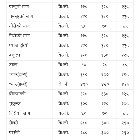
पालूगो साग
के.जी.
११०
१२०
११५
चमसूरको साग
के.जी.
११०
१२०
११५
तोरीको साग
के.जी.
६०
७०
६५
मेथीको साग
के.जी.
११०
१२०
११५
प्याज हरियो
के.जी.
११०
१२०
११५
बकूला
के.जी.
१२०
१३०
१२५
तरुल
के.जी.
८०
९०
८५
च्याउ(कन्य)
के.जी.
१९०
२००
१९५
च्याउ(डल्ले)
के जी
४१०
४२०
४१५
ब्रोकाउली
के.जी.
१२०
१३०
१२५
चुकुन्दर
के.जी.
१००
११०
१०५
जिरीको साग
के.जी.
६०
७०
६५
सेलरी
के.जी.
२८०
३००
२९०
पार्सले
के.जी.
२८०
३००
२९०