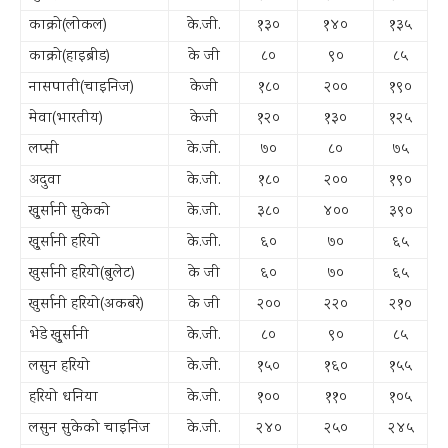
काक्रो(लोकल)
के.जी.
१३०
१४०
१३५
काक्रो(हाइब्रीड)
के जी
८०
९०
८५
नासपाती(चाइनिज)
केजी
१८०
२००
१९०
मेवा(भारतीय)
केजी
१२०
१३०
१२५
लप्सी
के.जी.
७०
८०
७५
अदुवा
के.जी.
१८०
२००
१९०
खु्र्सानी सुकेको
के.जी.
३८०
४००
३९०
खु्र्सानी हरियो
के.जी.
६०
७०
६५
खुर्सानी हरियो(बुलेट)
के जी
६०
७०
६५
खुर्सानी हरियो(अकबरे)
के जी
२००
२२०
२१०
भेडे खु्र्सानी
के.जी.
८०
९०
८५
लसुन हरियो
के.जी.
१५०
१६०
१५५
हरियो धनिया
के.जी.
१००
११०
१०५
लसुन सुकेको चाइनिज
के.जी.
२४०
२५०
२४५