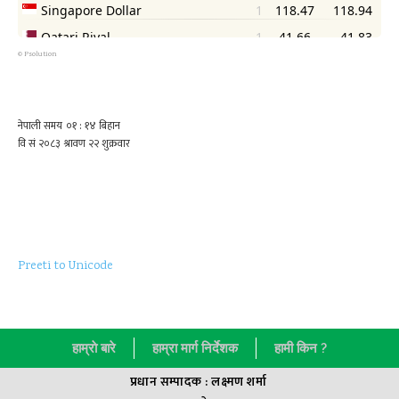
©
Psolution
Preeti to Unicode
हाम्राे बारे
हाम्रा मार्ग निर्देशक
हामी किन ?
प्रधान सम्पादक : लक्ष्मण शर्मा