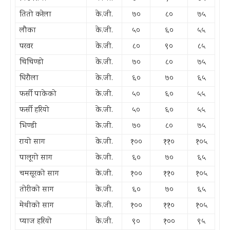
तितो करेला
के.जी.
७०
८०
७५
लौका
के.जी.
५०
६०
५५
परवर
के.जी.
८०
९०
८५
चिचिण्डो
के.जी.
७०
८०
७५
घिरौला
के.जी.
६०
७०
६५
फर्सी पाकेको
के.जी.
५०
६०
५५
फर्सी हरियो
के.जी.
५०
६०
५५
भिण्डी
के.जी.
७०
८०
७५
रायो साग
के.जी.
१००
११०
१०५
पालूगो साग
के.जी.
६०
७०
६५
चमसूरको साग
के.जी.
१००
११०
१०५
तोरीको साग
के.जी.
६०
७०
६५
मेथीको साग
के.जी.
१००
११०
१०५
प्याज हरियो
के.जी.
९०
१००
९५