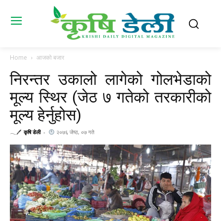
Home
आजको बजार
निरन्तर उकालो लागेको गोलभेडाको
मूल्य स्थिर (जेठ ७ गतेको तरकारीको
मूल्य हेर्नुहोस)
𓂃🖊
कृषि डेली
-
२०७६ जेष्ठ, ०७ गते