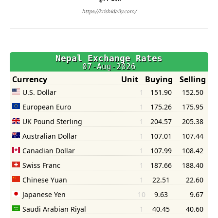
https://krishidaily.com/