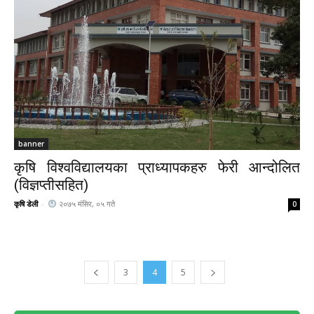
banner
कृषि विश्वविद्यालयका प्राध्यापकहरु फेरी आन्दोलित
(विज्ञप्तीसहित)
कृषि डेली
-
२०७५ मंसिर, ०५ गते
0
3
4
5