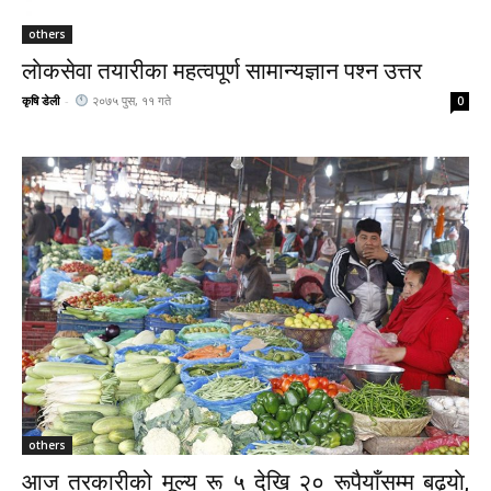
others
लाेकसेवा तयारीका महत्वपूर्ण सामान्यज्ञान पश्न उत्तर
कृषि डेली
-
२०७५ पुस, ११ गते
0
others
आज तरकारीको मूल्य रू ५ देखि २० रूपैयाँसम्म बढ्याे,