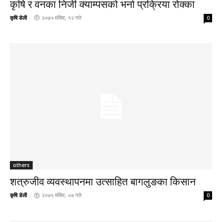
कृषि र वनका निजी क्याम्पसको भर्ना प्रक्रिया रोक्का
कृषि डेली
-
२०७५ मंसिर, १२ गते
0
others
शत्रुजीव व्यवस्थापनमा उत्साहित बागलुङका किसान
कृषि डेली
-
२०७५ मंसिर, ०७ गते
0