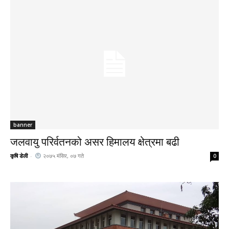
banner
जलवायु परिर्वतनको असर हिमालय क्षेत्रमा बढी
कृषि डेली
-
२०७५ मंसिर, ०७ गते
0