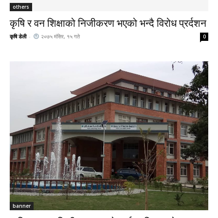
others
कृषि र वन शिक्षाको निजीकरण भएको भन्दै विरोध प्रर्दशन
कृषि डेली
-
२०७५ मंसिर, १५ गते
0
banner