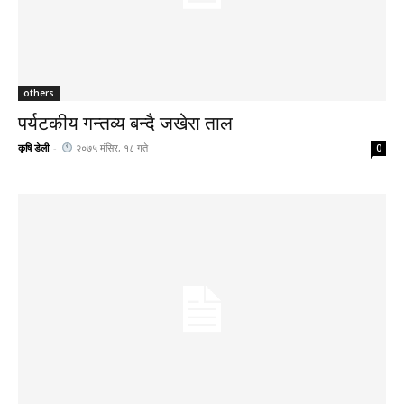
others
पर्यटकीय गन्तव्य बन्दै जखेरा ताल
कृषि डेली
-
२०७५ मंसिर, १८ गते
0