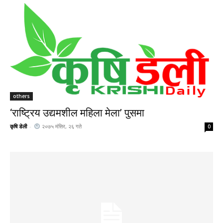
others
‘राष्ट्रिय उद्यमशील महिला मेला’ पुसमा
कृषि डेली
-
२०७५ मंसिर, २६ गते
0