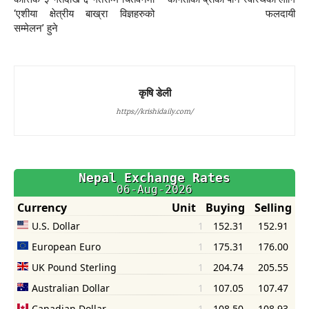
‘एशीया क्षेत्रीय बाख्रा विज्ञहरुको
फलदायी
सम्मेलन’ हुने
कृषि डेली
https://krishidaily.com/