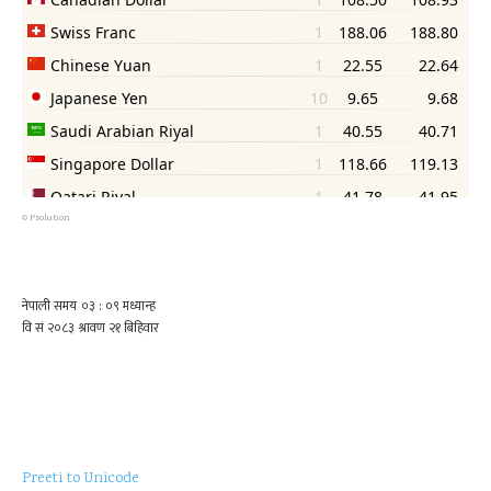
©
Psolution
Preeti to Unicode