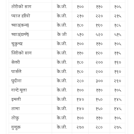
तोरीको साग
के.जी.
१००
११०
१०५
प्याज हरियो
के.जी.
२१०
२२०
२१५
च्याउ(कन्य)
के.जी.
१८०
१९०
१८५
च्याउ(डल्ले)
के जी
५१०
५२०
५१५
चुकुन्दर
के.जी.
१००
११०
१०५
जिरीको साग
के.जी.
११०
१२०
११५
सेलरी
के.जी.
१८०
२००
१९०
पार्सले
के.जी.
१८०
२००
१९०
पुदीना
के.जी.
२८०
३००
२९०
गान्टे मूला
के.जी.
१००
११०
१०५
इमली
के.जी.
१४०
१५०
१४५
तामा
के.जी.
१४०
१५०
१४५
तोफु
के.जी.
१००
११०
१०५
गुन्दुक
के.जी.
२७०
२८०
२७५