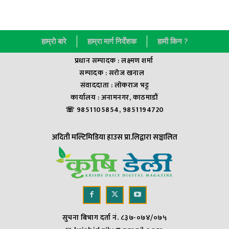
हाम्राे बारे
हाम्रा मार्ग निर्देशक
हामी किन ?
प्रधान सम्पादक : लक्ष्मण शर्मा
सम्पादक : सराेज खनाल
संवाददाता : लाेकराज भट्ट
कार्यालय : अनामनगर, काठमाडौं
☏ 9851105854, 9851194720
अदिती मल्टिमिडिया हाउस प्रा.लिद्वारा सञ्चालित
सुचना बिभाग दर्ता नं. ८३७-०७४/०७५