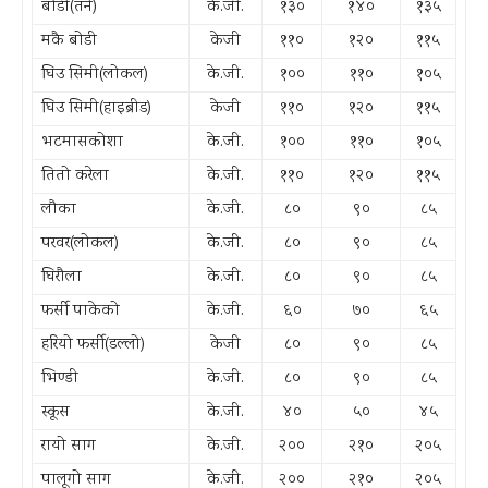
बोडी(तने)
के.जी.
१३०
१४०
१३५
मकै बोडी
केजी
११०
१२०
११५
घिउ सिमी(लोकल)
के.जी.
१००
११०
१०५
घिउ सिमी(हाइब्रीड)
केजी
११०
१२०
११५
भटमासकोशा
के.जी.
१००
११०
१०५
तितो करेला
के.जी.
११०
१२०
११५
लौका
के.जी.
८०
९०
८५
परवर(लोकल)
के.जी.
८०
९०
८५
घिरौला
के.जी.
८०
९०
८५
फर्सी पाकेको
के.जी.
६०
७०
६५
हरियो फर्सी(डल्लो)
केजी
८०
९०
८५
भिण्डी
के.जी.
८०
९०
८५
स्कूस
के.जी.
४०
५०
४५
रायो साग
के.जी.
२००
२१०
२०५
पालूगो साग
के.जी.
२००
२१०
२०५