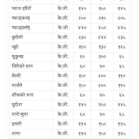
प्याज हरियो
के.जी.
१४०
१५०
१४५
च्याउ(कन्य)
के.जी.
२००
२१०
२०५
च्याउ(डल्ले)
के जी
४४०
४५०
४४५
कुरीलो
के.जी.
२३०
२४०
२३५
न्यूरो
के.जी.
१२०
१३०
१२५
चुकुन्दर
के.जी.
९०
१००
९५
जिरीको साग
के.जी.
६०
७०
६५
सेलरी
के.जी.
१८०
२००
१९०
पार्सले
के.जी.
१८०
२००
१९०
सौफको साग
के.जी.
६०
७०
६५
पुदीना
के.जी.
१४०
१५०
१४५
गान्टे मूला
के.जी.
६०
७०
६५
इमली
के.जी.
१४०
१५०
१४५
तामा
के.जी.
१४०
१५०
१४५