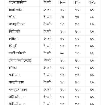
भटमासकोशा
के.जी.
१००
११०
१०५
तितो करेला
के.जी.
६०
७०
६५
लौका
के.जी.
८०
९०
८५
परवर(लोकल)
के.जी.
६०
७०
६५
चिचिण्डो
के.जी.
६०
७०
६५
घिरौला
के.जी.
६०
७०
६५
झिगूनी
के.जी.
६०
७०
६५
फर्सी पाकेको
के.जी.
५०
६०
५५
हरियो फर्सी(डल्लो)
केजी
६०
७०
६५
भिण्डी
के.जी.
६०
७०
६५
रायो साग
के.जी.
६०
७०
६५
पालूगो साग
के.जी.
६०
७०
६५
चमसूरको साग
के.जी.
६०
७०
६५
तोरीको साग
के.जी.
६०
७०
६५
मेथीको साग
के.जी.
६०
७०
६५