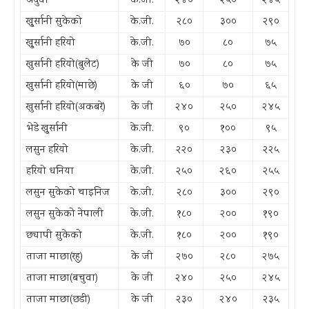
अदुवा
के.जी.
२४०
२५०
२४५
खु्र्सानी सुकेको
के.जी.
२८०
३००
२९०
खु्र्सानी हरियो
के.जी.
७०
८०
७५
खुर्सानी हरियो(बुलेट)
के जी
७०
८०
७५
खुर्सानी हरियो(माछे)
के जी
६०
७०
६५
खुर्सानी हरियो(अकबरे)
के जी
२४०
२५०
२४५
भेडे खु्र्सानी
के.जी.
९०
१००
९५
लसुन हरियो
के.जी.
२२०
२३०
२२५
हरियो धनिया
के.जी.
२५०
२६०
२५५
लसुन सुकेको चाइनिज
के.जी.
२८०
३००
२९०
लसुन सुकेको नेपाली
के.जी.
१८०
२००
१९०
छ्यापी सुकेको
के.जी.
१८०
२००
१९०
ताजा माछा(रहु)
के जी
२७०
२८०
२७५
ताजा माछा(बचुवा)
के जी
२४०
२५०
२४५
ताजा माछा(छडी)
के जी
२३०
२४०
२३५