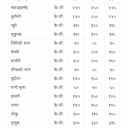
च्याउ(डल्ले)
के जी
४४०
४५०
४४५
कुरीलो
के.जी.
२४०
२५०
२४५
न्यूरो
के.जी.
११०
१२०
११५
चुकुन्दर
के.जी.
११०
१२०
११५
जिरीको साग
के.जी.
७०
८०
७५
सेलरी
के.जी.
१८०
२००
१९०
पार्सले
के.जी.
१८०
२००
१९०
सौफको साग
के.जी.
७०
८०
७५
पुदीना
के.जी.
१४०
१५०
१४५
गान्टे मूला
के.जी.
६०
७०
६५
इमली
के.जी.
१४०
१५०
१४५
तामा
के.जी.
१४०
१५०
१४५
तोफु
के.जी.
१००
११०
१०५
गुन्दुक
के.जी.
३००
३३०
३१५