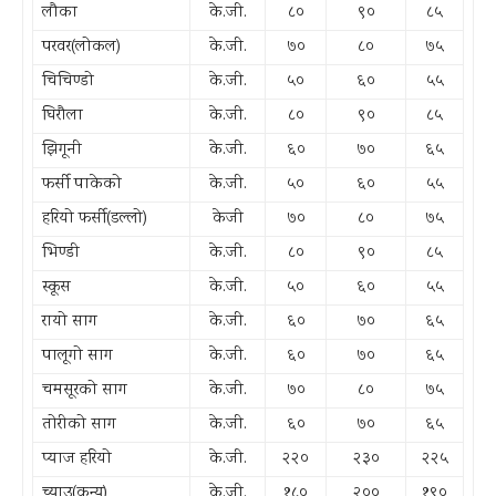
लौका
के.जी.
८०
९०
८५
परवर(लोकल)
के.जी.
७०
८०
७५
चिचिण्डो
के.जी.
५०
६०
५५
घिरौला
के.जी.
८०
९०
८५
झिगूनी
के.जी.
६०
७०
६५
फर्सी पाकेको
के.जी.
५०
६०
५५
हरियो फर्सी(डल्लो)
केजी
७०
८०
७५
भिण्डी
के.जी.
८०
९०
८५
स्कूस
के.जी.
५०
६०
५५
रायो साग
के.जी.
६०
७०
६५
पालूगो साग
के.जी.
६०
७०
६५
चमसूरको साग
के.जी.
७०
८०
७५
तोरीको साग
के.जी.
६०
७०
६५
प्याज हरियो
के.जी.
२२०
२३०
२२५
च्याउ(कन्य)
के.जी.
१८०
२००
१९०