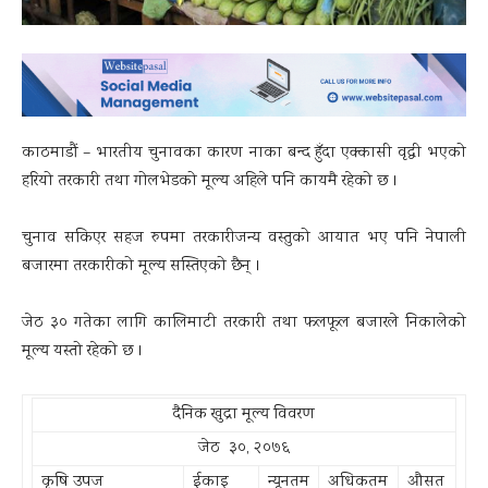
काठमाडौं – भारतीय चुनावका कारण नाका बन्द हुँदा एक्कासी वृद्धी भएको
हरियो तरकारी तथा गोलभेडको मूल्य अहिले पनि कायमै रहेको छ ।
चुनाव सकिएर सहज रुपमा तरकारीजन्य वस्तुको आयात भए पनि नेपाली
बजारमा तरकारीको मूल्य सस्तिएको छैन् ।
जेठ ३० गतेका लागि कालिमाटी तरकारी तथा फलफूल बजारले निकालेको
मूल्य यस्तो रहेको छ ।
दैनिक खुद्रा मूल्य विवरण
जेठ ३०, २०७६
कृषि उपज
ईकाइ
न्यूनतम
अधिकतम
औसत