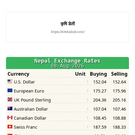
कृषि डेली
https://krishidaily.com/