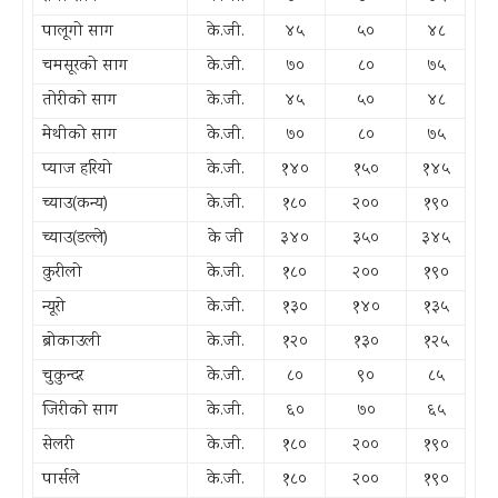
पालूगो साग
के.जी.
४५
५०
४८
चमसूरको साग
के.जी.
७०
८०
७५
तोरीको साग
के.जी.
४५
५०
४८
मेथीको साग
के.जी.
७०
८०
७५
प्याज हरियो
के.जी.
१४०
१५०
१४५
च्याउ(कन्य)
के.जी.
१८०
२००
१९०
च्याउ(डल्ले)
के जी
३४०
३५०
३४५
कुरीलो
के.जी.
१८०
२००
१९०
न्यूरो
के.जी.
१३०
१४०
१३५
ब्रोकाउली
के.जी.
१२०
१३०
१२५
चुकुन्दर
के.जी.
८०
९०
८५
जिरीको साग
के.जी.
६०
७०
६५
सेलरी
के.जी.
१८०
२००
१९०
पार्सले
के.जी.
१८०
२००
१९०