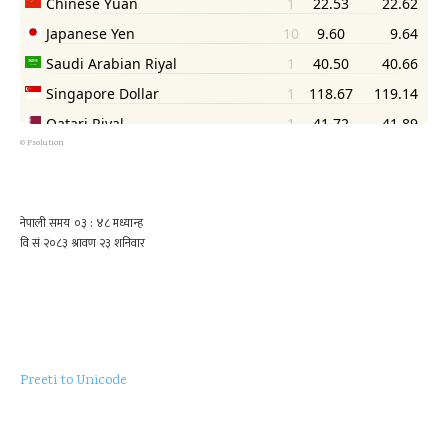
©
Psolution
Preeti to Unicode