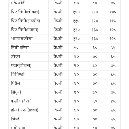
मकै बोडी
केजी
७०
८०
७५
घिउ सिमी(लोकल)
के.जी.
१००
११०
१०५
घिउ सिमी(हाइब्रीड)
केजी
११०
१२०
११५
घिउ सिमी(राजमा)
केजी
१२०
१३०
१२५
भटमासकोशा
के.जी.
१२०
१३०
१२५
तितो करेला
के.जी.
५०
६०
५५
लौका
के.जी.
६०
७०
६५
परवर(लोकल)
के.जी.
७०
८०
७५
चिचिण्डो
के.जी.
६०
७०
६५
घिरौला
के.जी.
६०
७०
६५
झिगूनी
के.जी.
७०
८०
७५
फर्सी पाकेको
के.जी.
४०
५०
४५
हरियो फर्सी(डल्लो)
केजी
६०
७०
६५
भिण्डी
के.जी.
६०
७०
६५
रायो साग
के.जी.
७०
८०
७५